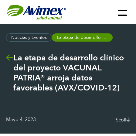
Noticias y Eventos
La etapa de desarrollo clínico del proyecto VACUNAL PATRIA® arroja datos favorables (AVX/COVID-12)
La etapa de desarrollo clínico
del proyecto VACUNAL
PATRIA® arroja datos
favorables (AVX/COVID-12)
Mayo 4, 2023
Scoll