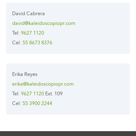
David Cabrera
david@kaleidoscopiopr.com
Tel
:
9627 1120
Cel
:
55 8673 8376
Erika Reyes
erika@kaleidoscopiopr.com
Tel
:
9627 1120
Ext. 109
Cel
:
55 3900 2244