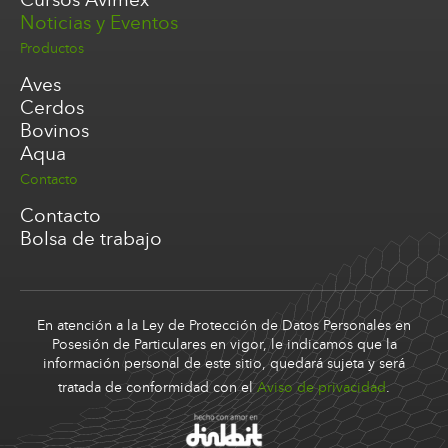
Noticias y Eventos
Productos
Aves
Cerdos
Bovinos
Aqua
Contacto
Contacto
Bolsa de trabajo
En atención a la Ley de Protección de Datos Personales en
Posesión de Particulares en vigor, le indicamos que la
información personal de este sitio, quedará sujeta y será
tratada de conformidad con el
Aviso de privacidad
.