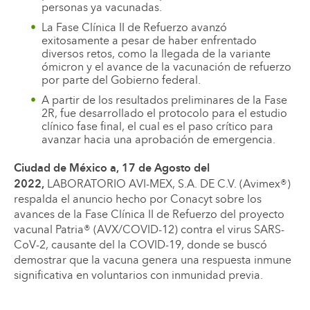
personas ya vacunadas.
La Fase Clínica II de Refuerzo avanzó
exitosamente a pesar de haber enfrentado
diversos retos, como la llegada de la variante
ómicron y el avance de la vacunación de refuerzo
por parte del Gobierno federal.
A partir de los resultados preliminares de la Fase
2R, fue desarrollado el protocolo para el estudio
clínico fase final, el cual es el paso crítico para
avanzar hacia una aprobación de emergencia.
Ciudad de México a, 17 de Agosto del
2022,
LABORATORIO AVI-MEX, S.A. DE C.V. (Avimex®)
respalda el anuncio hecho por Conacyt sobre los
avances de la Fase Clínica II de Refuerzo del proyecto
vacunal Patria® (AVX/COVID-12) contra el virus SARS-
CoV-2, causante del la COVID-19, donde se buscó
demostrar que la vacuna genera una respuesta inmune
significativa en voluntarios con inmunidad previa.