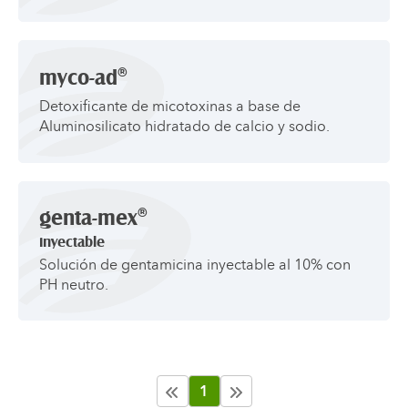
®
myco-ad
Detoxificante de micotoxinas a base de
Aluminosilicato hidratado de calcio y sodio.
®
genta-mex
inyectable
Solución de gentamicina inyectable al 10% con
PH neutro.
1