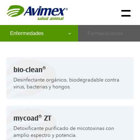
Farmacéuticos
®
bio-clean
Desinfectante orgánico, biodegradable contra
virus, bacterias y hongos.
®
mycoad
ZT
Detoxificante purificado de micotoxinas con
amplio espectro y potencia.