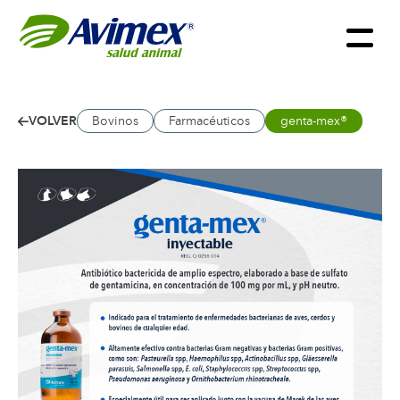
VOLVER
Bovinos
Farmacéuticos
genta-mex®