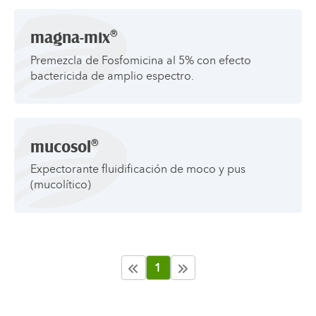
®
magna-mix
Premezcla de Fosfomicina al 5% con efecto
bactericida de amplio espectro.
®
mucosol
Expectorante fluidificación de moco y pus
(mucolítico)
1