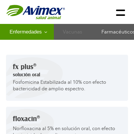
Vacunas
Farmacéutico
®
fx plus
solución oral
Fosfomicina Estabilizada al 10% con efecto
bactericidad de amplio espectro.
®
floxacin
Norfloxacina al 5% en solución oral, con efecto