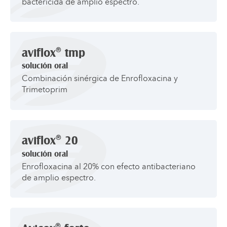
bactericida de amplio espectro.
®
aviflox
tmp
solución oral
Combinación sinérgica de Enrofloxacina y
Trimetoprim
®
aviflox
20
solución oral
Enrofloxacina al 20% con efecto antibacteriano
de amplio espectro.
®