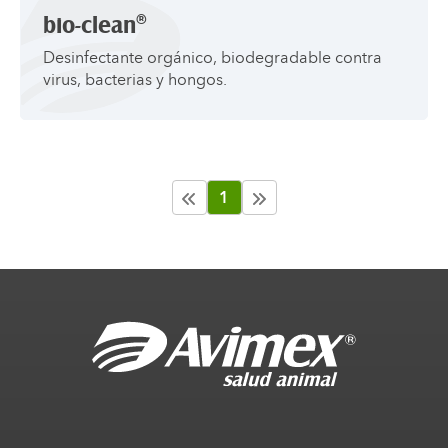
®
bio-clean
Desinfectante orgánico, biodegradable contra
virus, bacterias y hongos.
1