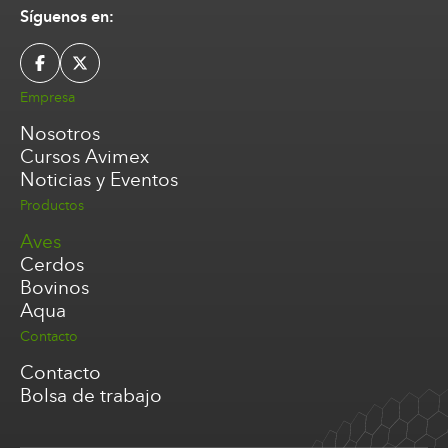
Síguenos en:
Empresa
Nosotros
Cursos Avimex
Noticias y Eventos
Productos
Aves
Cerdos
Bovinos
Aqua
Contacto
Contacto
Bolsa de trabajo