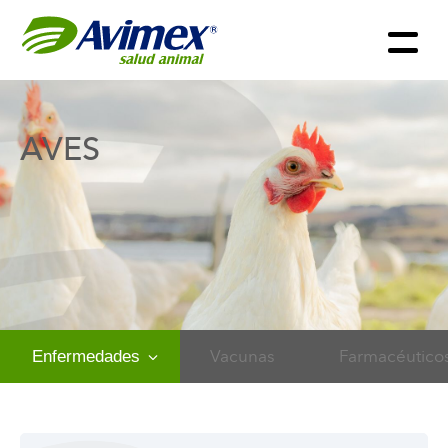
AVES
Vacunas
Farmacéutico