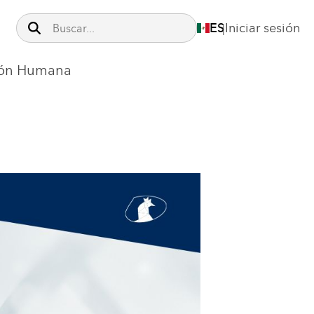
Iniciar sesión
|
ión Humana