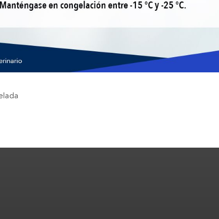
elada