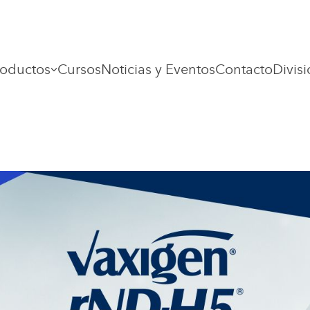
roductos
Cursos
Noticias y Eventos
Contacto
Divis