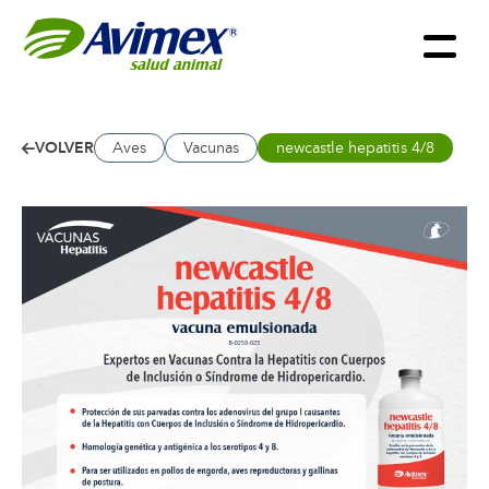
VOLVER
Aves
Vacunas
newcastle hepatitis 4/8