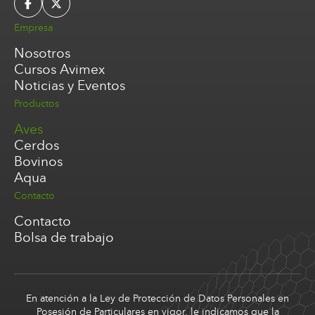
Empresa
Nosotros
Cursos Avimex
Noticias y Eventos
Productos
Aves
Cerdos
Bovinos
Aqua
Contacto
Contacto
Bolsa de trabajo
En atención a la Ley de Protección de Datos Personales en
Posesión de Particulares en vigor, le indicamos que la